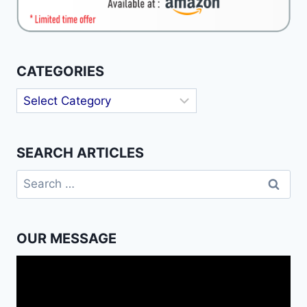
CATEGORIES
Categories
SEARCH ARTICLES
Search
for:
OUR MESSAGE
Video
Player