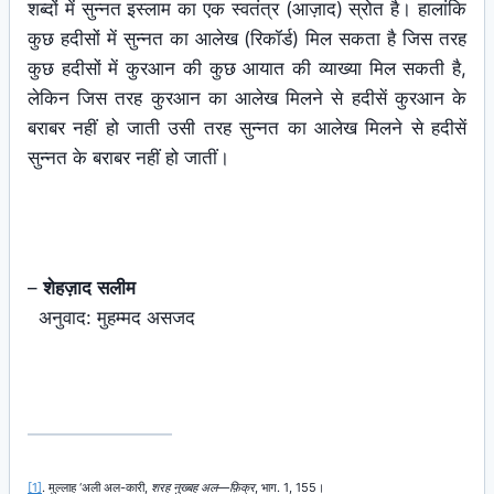
शब्दों में सुन्नत इस्लाम का एक स्वतंत्र (आज़ाद) स्रोत है। हालांकि
कुछ हदीसों में सुन्नत का आलेख (रिकॉर्ड) मिल सकता है जिस तरह
कुछ हदीसों में कुरआन की कुछ आयात की व्याख्या मिल सकती है,
लेकिन जिस तरह कुरआन का आलेख मिलने से हदीसें कुरआन के
बराबर नहीं हो जाती उसी तरह सुन्नत का आलेख मिलने से हदीसें
सुन्नत के बराबर नहीं हो जातीं।
–
शेहज़ाद
सलीम
अनुवाद: मुहम्मद असजद​​​​
[1]
. मुल्लाह ‘अली अल-कारी,
शरह नुख्बह अल—फ़िक्र
, भाग. 1, 155।​