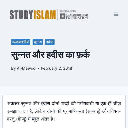
Skip
to
content
ग़लतफहमियां
सुन्नत
हदीस
सुन्नत और हदीस का फ़र्क
By
Al-Mawrid
February 2, 2018
अकसर सुन्नत और हदीस दोनों शब्दों को पर्यायवाची या एक ही चीज़
समझा जाता है, लेकिन दोनों की प्रामाणिकता (सच्चाई) और विषय-
वस्तु (मोज़ू) में बहुत अंतर है।