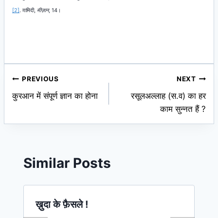
[2]
. ग़ामिदी,
मीज़ान
, 14।
Post
PREVIOUS
NEXT
कुरआन में संपूर्ण ज्ञान का होना
रसूलअल्लाह (स.व) का हर
navigation
काम सुन्नत हैं ?
Similar Posts
ख़ुदा के फ़ैसले !