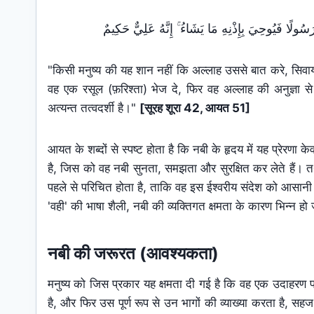
إِنَّهُ عَلِيٌّ حَكِيمٌ
ۚ
رَ‌سُولًا فَيُوحِيَ بِإِذْنِهِ مَا يَشَاءُ
"किसी मनुष्य की यह शान नहीं कि अल्लाह उससे बात करे, सिवाय 
वह एक रसूल (फ़रिश्ता) भेज दे, फिर वह अल्लाह की अनुज्ञा 
अत्यन्त तत्वदर्शी है।"
[सूरह शूरा 42, आयत 51]
आयत के शब्दों से स्पष्ट होता है कि नबी के हृदय में यह प्रेरणा 
है, जिस को वह नबी सुनता, समझता और सुरक्षित कर लेते हैं। तथा
पहले से परिचित होता है, ताकि वह इस ईश्वरीय संदेश को आसा
'वही' की भाषा शैली, नबी की व्यक्तिगत क्षमता के कारण भिन्न हो
नबी की जरूरत (आवश्यकता)
मनुष्य को जिस प्रकार यह क्षमता दी गई है कि वह एक उदाहरण पर
है, और फिर उस पूर्ण रूप से उन भागों की व्याख्या करता है, स