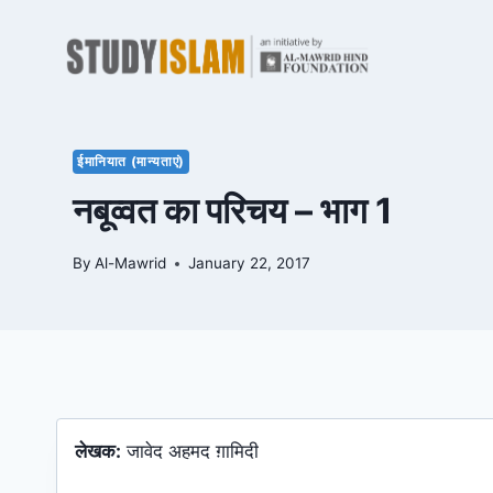
Skip
to
content
ईमानियात (मान्यताएं)
नबूव्वत का परिचय – भाग 1
By
Al-Mawrid
January 22, 2017
लेखक:
जावेद अहमद ग़ामिदी