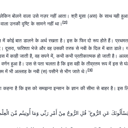
ै, लेकिन बोलने वाला उसे नज़र नहीं आता। श्री मूसा (अस) के साथ यही हु
[2]
 वाला उनकी दृष्टि के सामने नहीं था।
ल में कोई बात डालने के अर्थ रखता है। इस के फिर दो रूप होते हैं। प्रथमत
 दे। दूसरा, फरिश्ता भेजे और वह उसकी तरफ से नबी के दिल में बात डाले। 
उस में काही जाती है, वह सपने में, कभी कभी प्रतीकात्मक हो जाती है। अल्ल
र्णन हुआ है। उस से पता चलता है कि इस वही के तीव्रतम रूप में इस से घं
[3]
 में भी अल्लाह के नबी (स) पसीने से भीग जाते थे।
ा कहना है कि इस को समझना इन्सान के ज्ञान की सीमा से बाहर है। इस ल
قُلِ الرُّ‌وحُ مِنْ أَمْرِ‌ رَ‌بِّي وَمَا أُوتِيتُم مِّنَ الْعِلْمِ إِ
ۖ
َسْأَلُونَكَ عَنِ الرُّ‌وحِ