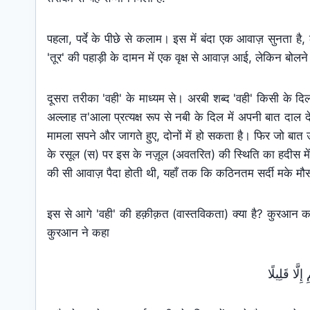
पहला, पर्दे के पीछे से कलाम। इस में बंदा एक आवाज़ सुनता ह
'तूर' की पहाड़ी के दामन में एक वृक्ष से आवाज़ आई, लेकिन बोलने
दूसरा तरीका 'वही' के माध्यम से। अरबी शब्द 'वही' किसी के दि
अल्लाह त'आला प्रत्यक्ष रूप से नबी के दिल में अपनी बात दाल
मामला सपने और जागते हुए, दोनों में हो सकता है। फिर जो बात 
के रसूल (स) पर इस के नज़ूल (अवतरित) की स्थिति का हदीस में व
की सी आवाज़ पैदा होती थी, यहाँ तक कि कठिनतम सर्दी मके मौसम
इस से आगे 'वही' की हक़ीक़त (वास्तविकता) क्या है? कुरआन क
कुरआन ने कहा
لَّا قَلِيلًا