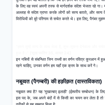
के लिए वह स्वयं अपनी तरफ से मार्गदर्शक संदेश भेजता रहे गा।
अल्लाह से संदेश प्राप्त करके लोगों को सत्य बताते, और सत्य
विरोधियों को बुरे परिणाम से सचेत करते थे। इस लिए, पैगंबर मु
"हमने तुम्हें सत्य के साथ भेजा है, शुभ-सूचना देनेवाला और स
हुआ है।"
[सूरह फातिर 35, आयत 24]
इन नबियों से संबन्धित जिन तथ्यों का वर्णन पवित्र कुरआन में हु
रहने चाहिए, उनका वर्णन हम यहाँ एक क्रम के साथ करें गे।
नबूव्वत (पैगम्बरी) की हक़ीक़त (वास्तविकता)
नबूव्वत क्या है? यह 'मुखात्बाए इलाही' (ईश्वरीय सम्बोधन) के
इस पद के, जब अपने बंदों में से किसी का चयन कर लेता है तो 
तरीकों से यह सम्मान मिला है: