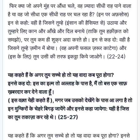
फिर क्या जो अपने मुंह पर औंधा चले, वह ज़्यादा सीधी राह पाने वाला
है या वह जो सीधा एक सीधी राह पर चल रहा है? (इन पर अफ़सोस)
इन से कहो: वही है जिसने तुम्हे (इंसान की हैसियत से) उठाया और
तुम्हारे लिए कान और आँखे और दिल बनाये (ताकि तुम हक़ीक़त को
समझो), पर तुम कम ही शुक्र अदा करते हो। इन से कह दो: वही है
जिसने तुम्हे ज़मीन में बोया। (वह अपनी फसल ज़रूर काटेगा) और
(इस के लिए) तुम उसी की तरफ इकठ्ठा किये जाओगे। (22-24)
यह कहते हैं के अगर तुम सच्चे हो तो यह वादा कब पूरा होगा?
इनसे कह दो: इस का इल्म तो अल्लाह के पास है, मैं तो बस एक साफ़
ख़बरदार कर देने वाला हूँ।
( इस वक़्त येही कहते हैं ), मगर जब उसको देखेंगे के पास आ लगा है तो
इन मुन्किरों के चेहरे बिगड़ जायेंगे और इनसे कहा जायेगा: यही है जिस
का तुम तकाज़ा कर रहे थे। (25-27)
यह कहते हैं कि अगर तुम सच्चे हो तो यह वादा कब पूरा होगा? इनसे