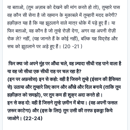
या बताओ, (तुम अज़ाब को देखने की मांग करते हो तो), तुम्हारे पास
वह कौन सी सेना है जो रहमान के मुकाबले में तुम्हारी मदद करेगी?
हक़ीक़त यह है कि यह झुठलाने वाले मात्र धोके में पड़े हुए हैं। या
फिर बताओ, वह कौन है जो तुम्हे रोज़ी देगा, अगर वह अपनी रोज़ी
रोक ले? नहीं, (यह जानते हैं के कोई नहीं), बल्कि यह विद्रोह और
सच को झुठलाने पर अड़े हुए हैं। (20 -21 )
फिर क्या जो अपने मुंह पर औंधा चले, वह ज़्यादा सीधी राह पाने वाला है
या वह जो सीधा एक सीधी राह पर चल रहा है?
(इन पर अफ़सोस) इन से कहो: वही है जिसने तुम्हे (इंसान की हैसियत
से) उठाया और तुम्हारे लिए कान और आँखे और दिल बनाये (ताकि तुम
हक़ीक़त को समझो), पर तुम कम ही शुक्र अदा करते हो।
इन से कह दो: वही है जिसने तुम्हे ज़मीन में बोया। (वह अपनी फसल
ज़रूर काटेगा) और (इस के लिए) तुम उसी की तरफ इकठ्ठा किये
जाओगे। (22-24)