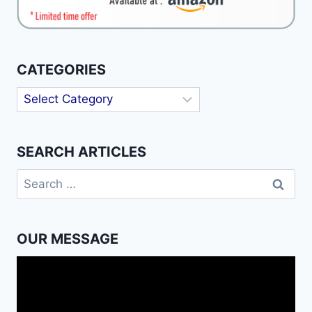
CATEGORIES
Categories
SEARCH ARTICLES
Search
for:
OUR MESSAGE
Video
Player