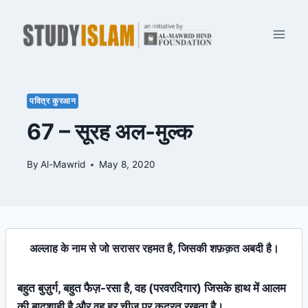
Skip
to
content
पवित्र कुरआन
67 – सूरह अल-मुल्क
By
Al-Mawrid
May 8, 2020
अल्लाह के नाम से जो सरासर रहमत है, जिसकी शफ़क़त अबदी है।
बहुत बुज़ुर्ग, बहुत फैज़-रसा है, वह (परवरदिगार) जिसके हाथ में आलम
की बादशाही है और वह हर चीज़ पर कुदरत रखता है।