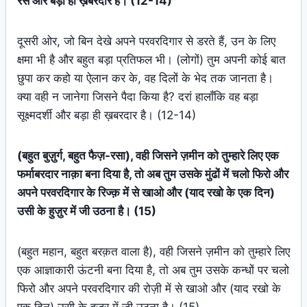
रस और बड़ा ही ख़बरदार है। (12-14)
दूसरी ओर, जो बिन देखे अपने परवरदिगार से डरते हैं, उन के लिए
क्षमा भी है और बहुत बड़ा प्रतिफल भी। (लोगों) तुम अपनी कोई बात
छुपा कर कहो या ऐलान कर के, वह दिलों के भेद तक जानता है।
क्या वही न जानेगा जिसने पैदा किया है? दरां हालाँकि वह बड़ा
सूक्ष्मदर्शी और बड़ा ही ख़बरदार है। (12-14)
(बहुत बुज़ुर्ग, बहुत फैज़-रसा), वही जिसने ज़मीन को तुम्हारे लिए एक
फर्माबरदार नाक़ा बना दिया है, तो अब तुम उसके मुंढों में चलो फिरो और
अपने परवरदिगार के रिज्क़ में से खाओ और (याद रखो के एक दिन)
उसी के हुज़ुर में जी उठना है। (15)
(बहुत महान, बहुत बरक़त वाला है), वही जिसने ज़मीन को तुम्हारे लिए
एक आज्ञाकारी ऊंटनी बना दिया है, तो अब तुम उसके कन्धों पर चलो
फिरो और अपने परवरदिगार की रोज़ी में से खाओ और (याद रखो के