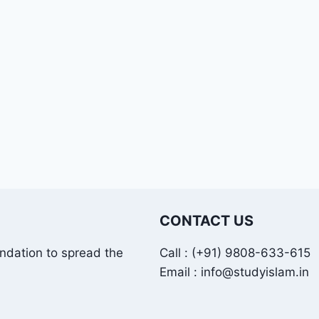
CONTACT US
undation to spread the
Call : (+91) 9808-633-615
Email : info@studyislam.in