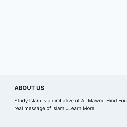
ABOUT US
Study Islam is an initiative of Al-Mawrid Hind Fo
real message of Islam…
Learn More