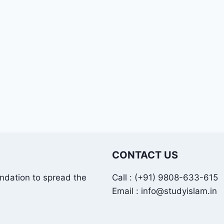
CONTACT US
undation to spread the
Call : (+91) 9808-633-615
Email : info@studyislam.in