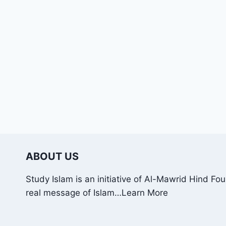
ABOUT US
Study Islam is an initiative of Al-Mawrid Hind Fo
real message of Islam…
Learn More