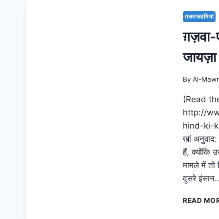
ग़लतफहमियां
ग़ज़वा-ए
जायज़ा
By
Al-Mawr
(Read the
http://
hind-ki-k
खां अनुवाद:
हैं, क्यों
मामले में तो
दूसरे इंसान
READ MO