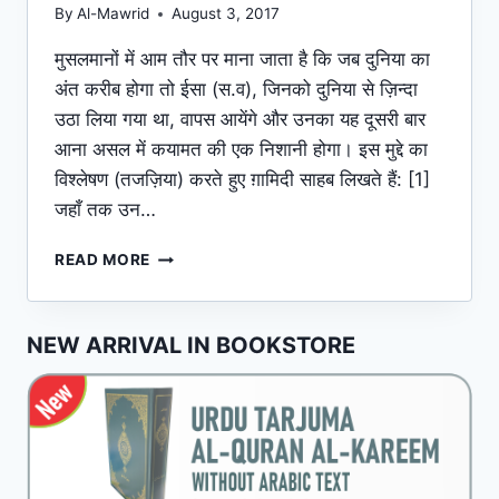
By
Al-Mawrid
August 3, 2017
मुसलमानों में आम तौर पर माना जाता है कि जब दुनिया का
अंत करीब होगा तो ईसा (स.व), जिनको दुनिया से ज़िन्दा
उठा लिया गया था, वापस आयेंगे और उनका यह दूसरी बार
आना असल में कयामत की एक निशानी होगा। इस मुद्दे का
विश्लेषण (तजज़िया) करते हुए ग़ामिदी साहब लिखते हैं: [1]
जहाँ तक उन…
ईसा
READ MORE
(स.व)
की
वापसी
NEW ARRIVAL IN BOOKSTORE
के
बारे
में…