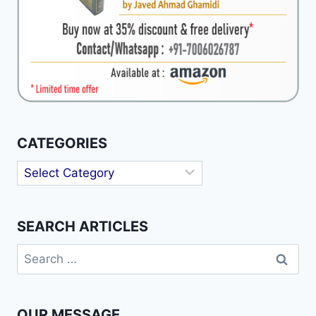
CATEGORIES
Categories
SEARCH ARTICLES
Search
for:
OUR MESSAGE