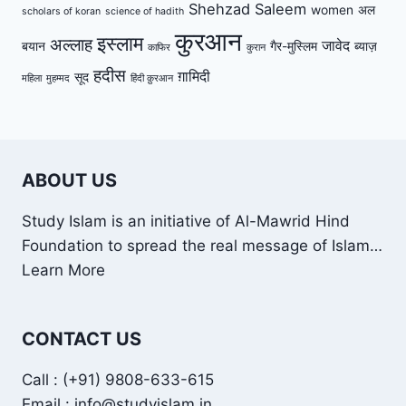
Shehzad Saleem
women
अल
scholars of koran
science of hadith
कुरआन
इस्लाम
अल्लाह
जावेद
बयान
गैर-मुस्लिम
ब्याज़
काफिर
कुरान
हदीस
ग़ामिदी
सूद
महिला
मुहम्मद
हिंदी क़ुरआन
ABOUT US
Study Islam is an initiative of Al-Mawrid Hind
Foundation to spread the real message of Islam…
Learn More
CONTACT US
Call : (+91) 9808-633-615
Email : info@studyislam.in