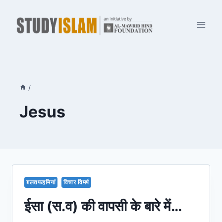
Skip
to
content
/
Jesus
ग़लतफहमियां
विचार विमर्ष
ईसा (स.व) की वापसी के बारे में…