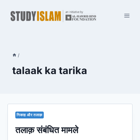
Skip
to
content
/
talaak ka tarika
निकाह और तलाक़
तलाक़ संबंधित मामले