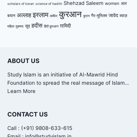
Shehzad Saleem
women
अल
scholars of koran
science of hadith
कुरआन
इस्लाम
अल्लाह
जावेद
बयान
गैर-मुस्लिम
ब्याज़
काफिर
कुरान
हदीस
ग़ामिदी
सूद
महिला
मुहम्मद
हिंदी क़ुरआन
ABOUT US
Study Islam is an initiative of Al-Mawrid Hind
Foundation to spread the real message of Islam…
Learn More
CONTACT US
Call : (+91) 9808-633-615
Email : info@studyislam.in