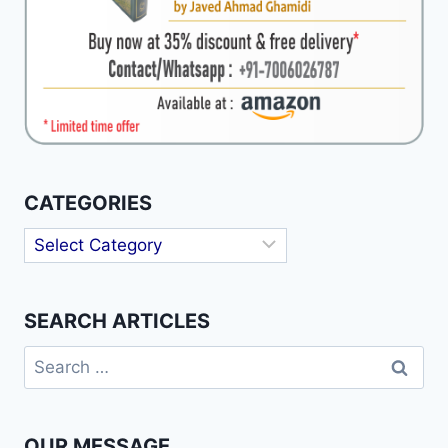
CATEGORIES
Categories
SEARCH ARTICLES
Search
for:
OUR MESSAGE