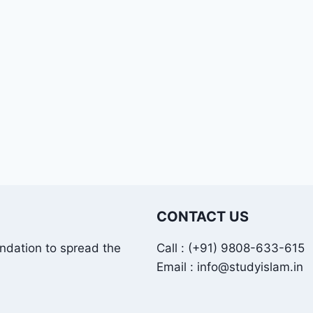
CONTACT US
undation to spread the
Call : (+91) 9808-633-615
Email : info@studyislam.in