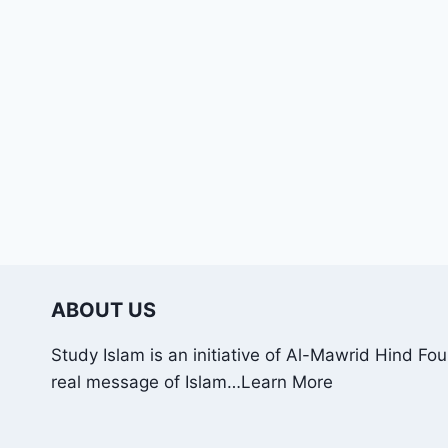
ABOUT US
Study Islam is an initiative of Al-Mawrid Hind Fo
real message of Islam…
Learn More