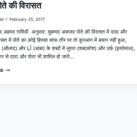
ोते की विरासत
id
February 25, 2017
द अहमद ग़ामिदी अनुवाद: मुहम्मद असजद पोते की विरासत में दादा और
ासत में पोते का कोई हिस्सा साफ तौर पर तो कुरआन में बयान नहीं हुआ,
बार से दादा और पोता भी शामिल हो जाते…
यतीम
RE
पोते
की
विरासत