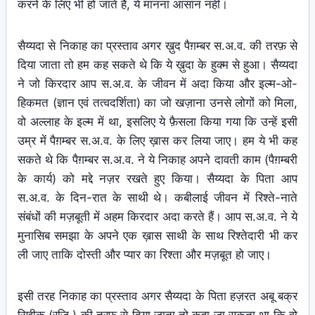
करने के लिए भी हो जाते हैं, ये मानना आसान नहीं।
सैय्यदा से निकाह का प्रस्ताव अगर ख़ुद पैग़म्बर स.अ.व. की तरफ़ से
दिया जाता तो हम कह सकते थे कि ये ख़ुदा के हुक्म से हुआ। सैय्यदा
ने जो किरदार आप स.अ.व. के जीवन में अदा किया और इल्म-ओ-
हिकमत (ज्ञान एवं तत्वदर्शिता) का जो खज़ाना उनसे लोगों को मिला,
वो अल्लाह के इल्म में था, इसलिए ये फ़ैसला किया गया कि उन्हें इसी
उम्र में पैग़म्बर स.अ.व. के लिए ख़ास कर लिया जाए। हम ये भी कह
सकते थे कि पैग़म्बर स.अ.व. ने ये निकाह अपने दावती काम (पैग़म्बरी
के कार्य) को मद्दे नज़र रखते हुए किया। सैय्यदा के पिता आप
स.अ.व. के दिन-रात के साथी थे। कबीलाई जीवन में रिश्ते-नाते
संबंधों की मज़बूती में अहम किरदार अदा करते हैं। आप स.अ.व. ने ये
मुनासिब समझा के अपने एक ख़ास साथी के साथ रिश्तेदारी भी कर
ली जाए ताकि दोस्ती और प्यार का रिश्ता और मज़बूत हो जाए।
इसी तरह निकाह का प्रस्ताव अगर सैय्यदा के पिता हज़रत अबू बक्र