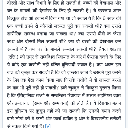
दोस्ती और साथ निभाने के लिए हो सकती है, बच्चों की देखभाल और
घर के मामलों की देखरेख के लिए हो सकती है। ये प्रस्ताव अगर
बिल्कुल होश ओ हवास में दिया गया था तो सवाल ये है कि 6 साल की
एक बच्ची इनमें से कौनसी ज़रूरत पूरी कर सकती थी? क्या उससे
शारीरिक सम्बन्ध बनाया जा सकता था? क्या उससे बीवी के जैसा
साथ और दोस्ती मिल सकती थी? क्या वो बच्चों की देखभाल कर
सकती थी? क्या घर के मामले सम्भाल सकती थी? सैयदा आइशा
(रज़ि.) की उम्र से सम्बन्धित रिवायात के बारे में फ़ैसला करने के लिए
ये कोई एक कसौटी नहीं बल्कि बुनियादी सवाल है। क्या अक्ल इस
बात को क़ुबूल कर सकती है कि जो ज़रूरत आज है उसको पूरा करने
के लिए एक ऐसा काम किया जाए जिसके नतीजे में वो ज़रूरत बरसों
के बाद भी पूरी नहीं हो सकती? इब्ने खुल्दून ने बिल्कुल दुरुस्त लिखा
है कि ऐतिहासिक तथ्यों से सम्बन्धित रिवायात में असल अहमियत वक़्त
और इम्कानात (समय और सम्भावना) की होती है। ये रिवायात महज़
इस बुनियाद पर क़ुबूल नहीं की जा सकती कि उनको बयान करने
वाले लोगों की में फलाँ और फलाँ व्यक्ति है और ये विश्वसनीय तरीकों
से नक़ल किये गयी हैं।
[v]