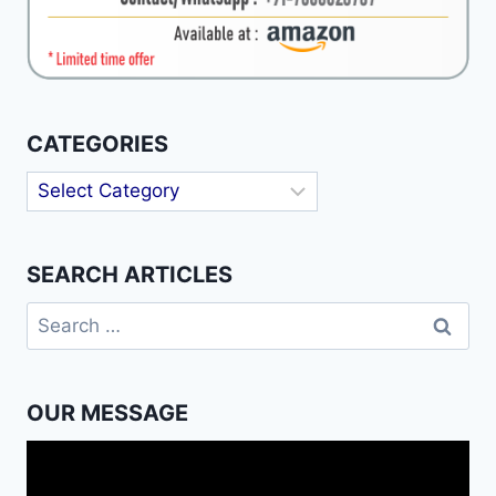
CATEGORIES
Categories
SEARCH ARTICLES
Search
for:
OUR MESSAGE
Video
Player