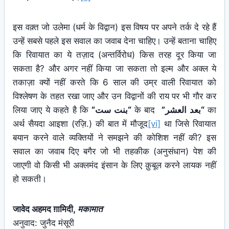
इस वक़्त जो उलेमा (धर्म के विद्वान) इस विषय पर अपने तर्क दे रहे हैं
उन्हें सबसे पहले इस सवाल का जवाब देना चाहिए। उन्हें बताना चाहिए
कि रिवायात का ये तज़ाद (अन्तर्विरोध) किस तरह दूर किया जा
सकता है? और अगर नहीं किया जा सकता तो इल्म और अक्ल ये
तकाज़ा क्यों नहीं करते कि 6 साल की उम्र वाली रिवायात को
विश्लेषण के तहत रखा जाए और उन विद्वानों की राय पर भी गौर कर
लिया जाए ये कहते है कि
“بنت ست”
के बाद
“بعد العشر”
का
अर्थ सैयदा आइशा (रज़ि.) की बात में मौजूद
[vi]
था जिसे रिवायात
बयान करने वाले व्यक्तियों ने समझने की कोशिश नहीं की? इस
सवाल का जवाब दिए बगैर जो भी तहकीक (अनुसंधान) पेश की
जाएगी वो किसी भी अक्लमंद इंसान के लिए क़ुबूल करने लायक नहीं
हो सकती।
जावेद अहमद ग़ामिदी,
मकामात
अनुवाद: जुनैद मंसूरी