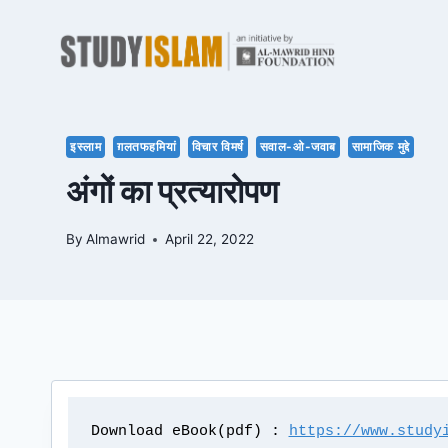
Skip
to
content
इस्लाम
ग़लतफहमियां
विचार विमर्ष
सवाल-ओ-जवाब
सामाजिक मुद्दे
अंगों का प्रत्यारोपण
By
Almawrid
April 22, 2022
Download eBook(pdf) :
https://www.study