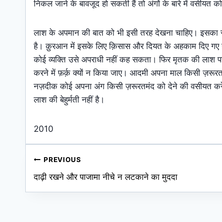
निकल जाने के बावजूद हो सकती हैं तो अंगों के बारे में वसीयत 
लाश के अपमान की बात को भी इसी तरह देखना चाहिए। इसका सम्
है। क़ुरआन में इसके लिए क़िसास और दियत के अहकाम दिए गए है
कोई व्यक्ति उसे अपराधी नहीं कह सकता। फिर मृतक की लाश पर
करने में फ़र्क़ क्यों न किया जाए। आदमी अपना माल किसी ज़रूरत
नज़दीक कोई अपना अंग किसी ज़रूरतमंद को देने की वसीयत करे 
लाश की बेहुर्मती नहीं है।
2010
Post
PREVIOUS
दाढ़ी रखने और पाजामा नीचे न लटकाने का मुददा
navigation