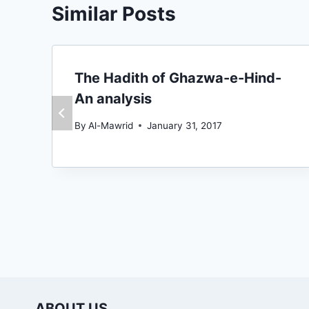
Similar Posts
The Hadith of Ghazwa-e-Hind-
An analysis
By
Al-Mawrid
January 31, 2017
ABOUT US