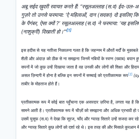
अबू सईद ख़ुदरी रवायत करते हैं: “रसूलअल्लाह (स.व) ईद-उल-
गुज़रे तो उनसे फरमाया: ‘ऐ महिलाओं, दान (सदका) दो इसलिए कि मुझे
के पैगंबर, ऐसा क्यों ?’ रसूलअल्लाह (स.व) ने फरमाया: ‘यह इस
[1]
(नाशुक्री) दिखाती हो।’”​​
इस हदीस से यह नतीजा निकालना गलत है कि जहन्नम में औरतें मर्दों के मुकाब
शैली और अंदाज़ को ठीक से ना समझना जिनमें नबियों के स्वप्न (ख्वाब) बयान हुए 
सपनों में जो कुछ उन्हें दिखाया जाता है वह उनकी और लोगों की शिक्षा और हिदा
[2]
असल ज़िन्दगी में होना है बल्कि इन सपनों में सच्चाई को प्रतीकात्मक रूप
(
s
ताबीर के मोहताज होते हैं।
प्रतीकात्मक रूप में कोई बात पहुँचाना एक असरदार ज़रिया है, लगता यह है
सामने आती है। प्रतीकात्मक रूप में चीज़ों को समझाना और अधिक प्रभावी हो ज
उसमें युसूफ (स.व) ने देखा कि सूरज, चाँद और ग्यारह सितारे उन्हें सजदा कर 
और ग्यारह सितारे कुछ लोगों को दर्शा रहे थे। इस तरह की और मिसाले कुरआन मे