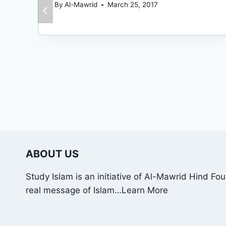
By
Al-Mawrid
March 25, 2017
ABOUT US
Study Islam is an initiative of Al-Mawrid Hind Fo
real message of Islam…
Learn More