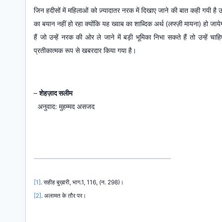
जिन हदीसों में महिलाओं को ज़्यादातर नरक में दिखाए जाने की बात कही गयी ह
का बयान नहीं हो रहा क्योंकि यह ख्वाब का शाब्दिक अर्थ (लफ्ज़ी मायना) हो जाये
हैं जो उन्हें नरक की ओर ले जाने में बड़ी भूमिका निभा सकते हैं तो उन्हें चा
प्रतीकात्मक रूप से खबरदार किया गया है।
–
शेहज़ाद सलीम
अनुवाद: मुहम्मद असजद​
[1]
. सहीह बुख़ारी, भाग.1, 116, (न. 298)।​
[2]
. अलामत के तौर पर।