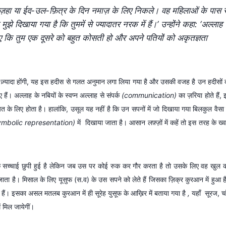
अज़हा या ईद-उल-फ़ित्र के दिन नमाज़ के लिए निकले। वह महिलाओं के पास स
 दिखाया गया है कि तुममें से ज्यादातर नरक में हैं।’ उन्होंने कहा: ‘अल्लाह
लिए कि तुम एक दूसरे को बहुत कोसती हो और अपने पतियों को अकृतज्ञता
ले ज़्यादा होंगी, यह इस हदीस से गलत अनुमान लगा लिया गया है और उसकी वजह है उन हदीसों 
हैं। अल्लाह के नबियों के स्वप्न अल्लाह से संपर्क
(communication)
का ज़रिया होते हैं, 
यत के लिए होता है। हालांकि, उसूल यह नहीं है कि उन सपनों में जो दिखाया गया बिलकुल वैसा 
ymbolic representation)
में दिखाया जाता है। आसान लफ़्ज़ों में कहें तो इस तरह के ख्व
 कि सच्चाई छुपी हुई है लेकिन जब उस पर कोई रुक कर गौर करता है तो उसके लिए वह खुल 
ाता है। मिसाल के लिए यूसुफ (स.व) के उस सपने को लेते हैं जिसका ज़िक्र कुरआन में हुआ ह
रहे हैं। इसका असल मतलब कुरआन में ही सूरेह युसूफ के आख़िर में बताया गया है
,
यहाँ सूरज, चा
ं मिल जायेगीं।