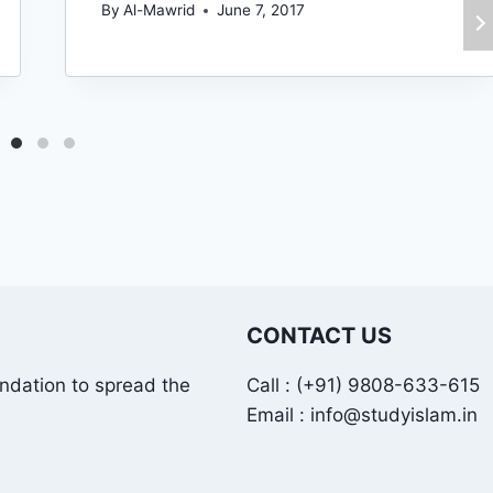
By
Al-Mawrid
June 7, 2017
CONTACT US
undation to spread the
Call : (+91) 9808-633-615
Email : info@studyislam.in