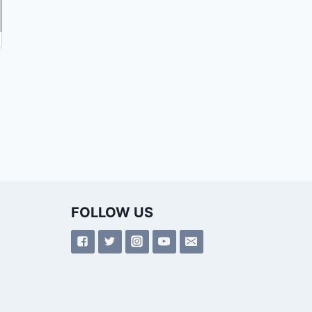
ही जानता है ?
By
Al-Mawrid
January 26, 2018
FOLLOW US