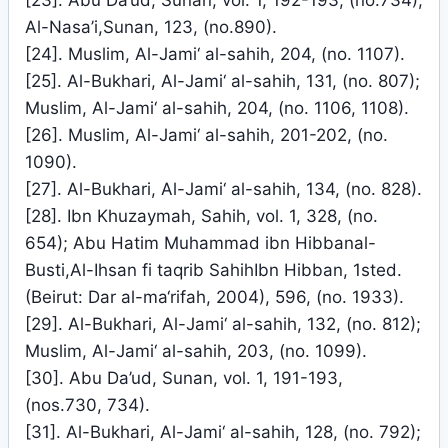
[23]. Abu Da’ud, Sunan, vol. 1, 192-193, (no.734);
Al-Nasa’i,Sunan, 123, (no.890).
[24]. Muslim, Al-Jami‘ al-sahih, 204, (no. 1107).
[25]. Al-Bukhari, Al-Jami‘ al-sahih, 131, (no. 807);
Muslim, Al-Jami‘ al-sahih, 204, (no. 1106, 1108).
[26]. Muslim, Al-Jami‘ al-sahih, 201-202, (no.
1090).
[27]. Al-Bukhari, Al-Jami‘ al-sahih, 134, (no. 828).
[28]. Ibn Khuzaymah, Sahih, vol. 1, 328, (no.
654); Abu Hatim Muhammad ibn Hibbanal-
Busti,Al-Ihsan fi taqrib SahihIbn Hibban, 1sted.
(Beirut: Dar al-ma‘rifah, 2004), 596, (no. 1933).
[29]. Al-Bukhari, Al-Jami‘ al-sahih, 132, (no. 812);
Muslim, Al-Jami‘ al-sahih, 203, (no. 1099).
[30]. Abu Da’ud, Sunan, vol. 1, 191-193,
(nos.730, 734).
[31]. Al-Bukhari, Al-Jami‘ al-sahih, 128, (no. 792);