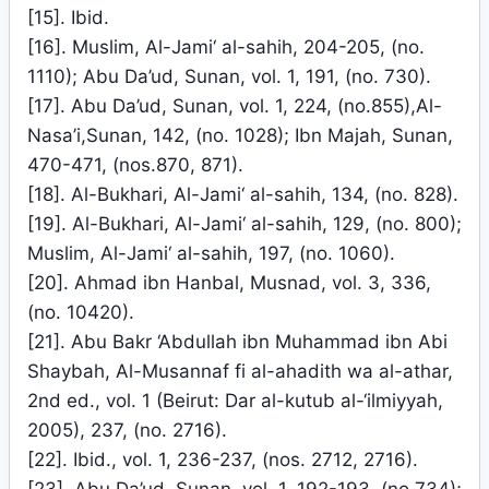
[15]. Ibid.
[16]. Muslim, Al-Jami‘ al-sahih, 204-205, (no.
1110); Abu Da’ud, Sunan, vol. 1, 191, (no. 730).
[17]. Abu Da’ud, Sunan, vol. 1, 224, (no.855),Al-
Nasa’i,Sunan, 142, (no. 1028); Ibn Majah, Sunan,
470-471, (nos.870, 871).
[18]. Al-Bukhari, Al-Jami‘ al-sahih, 134, (no. 828).
[19]. Al-Bukhari, Al-Jami‘ al-sahih, 129, (no. 800);
Muslim, Al-Jami‘ al-sahih, 197, (no. 1060).
[20]. Ahmad ibn Hanbal, Musnad, vol. 3, 336,
(no. 10420).
[21]. Abu Bakr ‘Abdullah ibn Muhammad ibn Abi
Shaybah, Al-Musannaf fi al-ahadith wa al-athar,
2nd ed., vol. 1 (Beirut: Dar al-kutub al-‘ilmiyyah,
2005), 237, (no. 2716).
[22]. Ibid., vol. 1, 236-237, (nos. 2712, 2716).