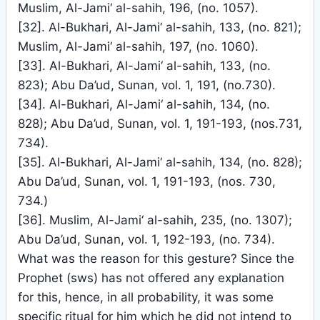
Muslim, Al-Jami‘ al-sahih, 196, (no. 1057).
[32]. Al-Bukhari, Al-Jami‘ al-sahih, 133, (no. 821);
Muslim, Al-Jami‘ al-sahih, 197, (no. 1060).
[33]. Al-Bukhari, Al-Jami‘ al-sahih, 133, (no.
823); Abu Da’ud, Sunan, vol. 1, 191, (no.730).
[34]. Al-Bukhari, Al-Jami‘ al-sahih, 134, (no.
828); Abu Da’ud, Sunan, vol. 1, 191-193, (nos.731,
734).
[35]. Al-Bukhari, Al-Jami‘ al-sahih, 134, (no. 828);
Abu Da’ud, Sunan, vol. 1, 191-193, (nos. 730,
734.)
[36]. Muslim, Al-Jami‘ al-sahih, 235, (no. 1307);
Abu Da’ud, Sunan, vol. 1, 192-193, (no. 734).
What was the reason for this gesture? Since the
Prophet (sws) has not offered any explanation
for this, hence, in all probability, it was some
specific ritual for him which he did not intend to