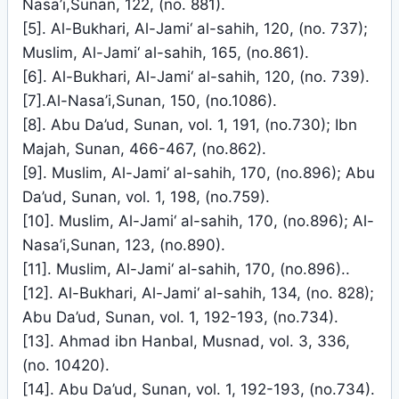
Nasa’i,Sunan, 122, (no. 881).
[5]. Al-Bukhari, Al-Jami‘ al-sahih, 120, (no. 737);
Muslim, Al-Jami‘ al-sahih, 165, (no.861).
[6]. Al-Bukhari, Al-Jami‘ al-sahih, 120, (no. 739).
[7].Al-Nasa’i,Sunan, 150, (no.1086).
[8]. Abu Da’ud, Sunan, vol. 1, 191, (no.730); Ibn
Majah, Sunan, 466-467, (no.862).
[9]. Muslim, Al-Jami‘ al-sahih, 170, (no.896); Abu
Da’ud, Sunan, vol. 1, 198, (no.759).
[10]. Muslim, Al-Jami‘ al-sahih, 170, (no.896); Al-
Nasa’i,Sunan, 123, (no.890).
[11]. Muslim, Al-Jami‘ al-sahih, 170, (no.896)..
[12]. Al-Bukhari, Al-Jami‘ al-sahih, 134, (no. 828);
Abu Da’ud, Sunan, vol. 1, 192-193, (no.734).
[13]. Ahmad ibn Hanbal, Musnad, vol. 3, 336,
(no. 10420).
[14]. Abu Da’ud, Sunan, vol. 1, 192-193, (no.734).