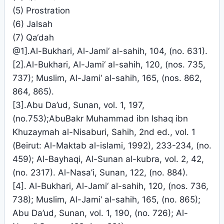
(5) Prostration
(6) Jalsah
(7) Qa‘dah
@1].Al-Bukhari, Al-Jami‘ al-sahih, 104, (no. 631).
[2].Al-Bukhari, Al-Jami‘ al-sahih, 120, (nos. 735,
737); Muslim, Al-Jami‘ al-sahih, 165, (nos. 862,
864, 865).
[3].Abu Da’ud, Sunan, vol. 1, 197,
(no.753);AbuBakr Muhammad ibn Ishaq ibn
Khuzaymah al-Nisaburi, Sahih, 2nd ed., vol. 1
(Beirut: Al-Maktab al-islami, 1992), 233-234, (no.
459); Al-Bayhaqi, Al-Sunan al-kubra, vol. 2, 42,
(no. 2317). Al-Nasa’i, Sunan, 122, (no. 884).
[4]. Al-Bukhari, Al-Jami‘ al-sahih, 120, (nos. 736,
738); Muslim, Al-Jami‘ al-sahih, 165, (no. 865);
Abu Da’ud, Sunan, vol. 1, 190, (no. 726); Al-