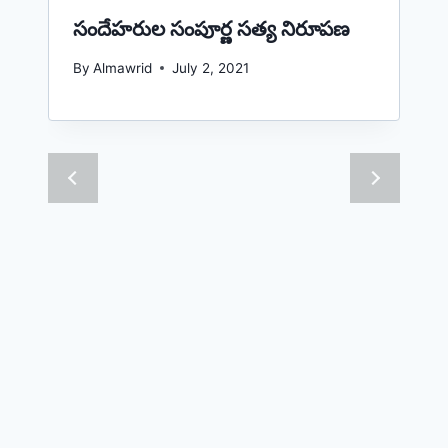
సందేహరుల సంపూర్ణ సత్య నిరూపణ
By
Almawrid
July 2, 2021