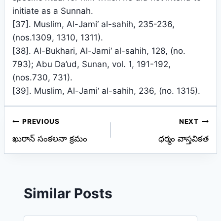
initiate as a Sunnah.
[37]. Muslim, Al-Jami‘ al-sahih, 235-236,
(nos.1309, 1310, 1311).
[38]. Al-Bukhari, Al-Jami‘ al-sahih, 128, (no.
793); Abu Da’ud, Sunan, vol. 1, 191-192,
(nos.730, 731).
[39]. Muslim, Al-Jami‘ al-sahih, 236, (no. 1315).
Post
PREVIOUS
NEXT
ఖురాన్ సంకలనా క్రమం
ధర్మం వాస్తవికత
navigation
Similar Posts