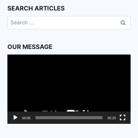
SEARCH ARTICLES
Search
for:
OUR MESSAGE
Video
Player
00:00
05:20