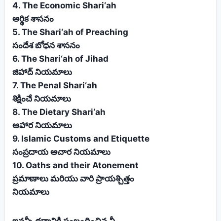
4. The Economic Shari‘ah
ఆర్థిక శాసనం
5. The Shari‘ah of Preaching
సందేశ బోధన శాసనం
6. The Shari‘ah of Jihad
జిహాద్ నియమాలు
7. The Penal Shari‘ah
శిక్షించే నియమాలు
8. The Dietary Shari‘ah
ఆహార నియమాలు
9. Islamic Customs and Etiquette
సంప్రదాయ ఆచార నియమాలు
10. Oaths and their Atonement
ప్రమాణాలు మరియు వారి ప్రాయశ్చిత్తం
నియమాలు