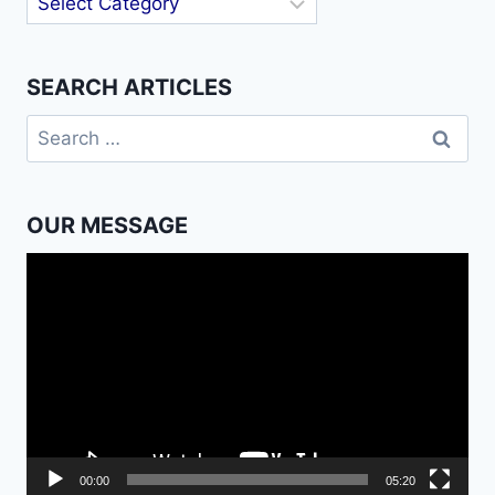
SEARCH ARTICLES
Search
for:
OUR MESSAGE
Video
Player
00:00
05:20