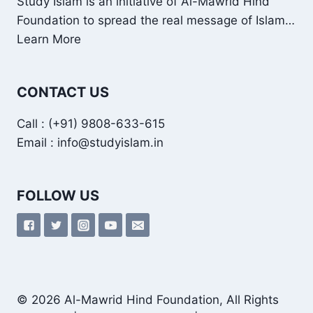
Study Islam is an initiative of Al-Mawrid Hind
Foundation to spread the real message of Islam…
Learn More
CONTACT US
Call : (+91) 9808-633-615
Email : info@studyislam.in
FOLLOW US
© 2026 Al-Mawrid Hind Foundation, All Rights