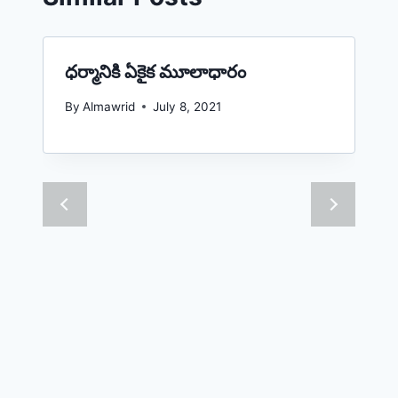
ధర్మానికి ఏకైక మూలాధారం
By
Almawrid
July 8, 2021