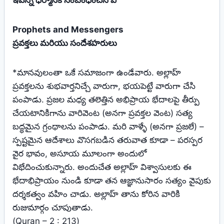
ఇవన్నీ ధర్మానికి సంబంధించిన వీ
Prophets and Messengers
ప్రవక్తలు మరియు సందేశహరులు
*మానవులంతా ఒకే సమాజంగా ఉండేవారు. అల్లాహ్
ప్రవక్తలను శుభవార్తనిచ్చే వారుగా, భయపెట్టే వారుగా చేసి
పంపాడు. ప్రజల మధ్య తలెత్తిన అభిప్రాయ భేదాలపై తీర్పు
చేయటానికిగాను వారివెంట (అనగా ప్రవక్తల వెంట) సత్య
బద్ధమైన గ్రంథాలను పంపాడు. మరి వాళ్ళే (అనగా ప్రజలే) –
స్పష్టమైన ఆదేశాలు వొసగబడిన తరువాత కూడా – పరస్పర
వైర భావం, అసూయ మూలంగా అందులో
విభేదించుకున్నారు. అందుచేత అల్లాహ్ విశ్వాసులకు ఈ
భేదాభిప్రాయం నుండి కూడా తన ఆజ్ఞానుసారం సత్యం వైపుకు
దర్శకత్వం వహిం చాడు. అల్లాహ్ తాను కోరిన వారికి
రుజుమార్గం చూపుతాడు.
(Quran – 2 : 213)